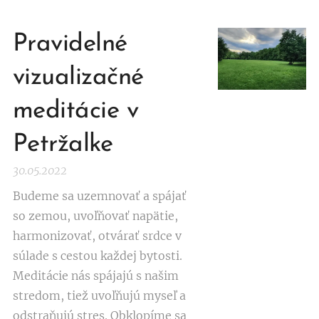
Pravidelné
vizualizačné
meditácie v
Petržalke
30.05.2022
Budeme sa uzemnovať a spájať
so zemou, uvoľňovať napätie,
harmonizovať, otvárať srdce v
súlade s cestou každej bytosti.
Meditácie nás spájajú s našim
stredom, tiež uvoľňujú myseľ a
odstraňujú stres. Obklopíme sa