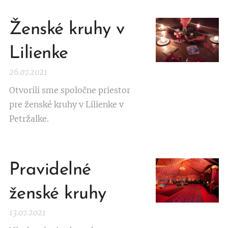
Ženské kruhy v
Lilienke
26.07.2021
Otvorili sme spoločne priestor
pre ženské kruhy v Lilienke v
Petržalke.
Pravidelné
ženské kruhy
13.07.2021