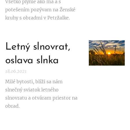
Všetko plynie ako má a s
potešením pozývam na Ženské
kruhy s obradmi v Petržalke.
Letný slnovrat,
oslava slnka
18.06.2021
Milé bytosti, blíži sa nám
slnečný sviatok letného
slnovratu a otváram priestor na
obrad.