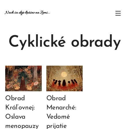
Nech sa deje krásno na Zemi...
Cyklické obrady
Obrad
Obrad
Kráľovnej:
Menarché:
Oslava
Vedomé
menopauzy
prijatie