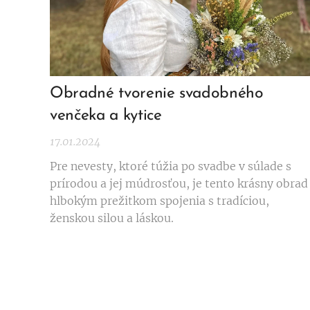
Obradné tvorenie svadobného
venčeka a kytice
17.01.2024
Pre nevesty, ktoré túžia po svadbe v súlade s
prírodou a jej múdrosťou, je tento krásny obrad
hlbokým prežitkom spojenia s tradíciou,
ženskou silou a láskou.