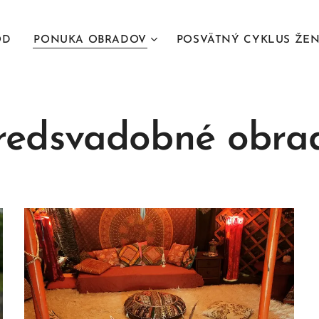
OD
PONUKA OBRADOV
POSVÄTNÝ CYKLUS ŽE
redsvadobné obra