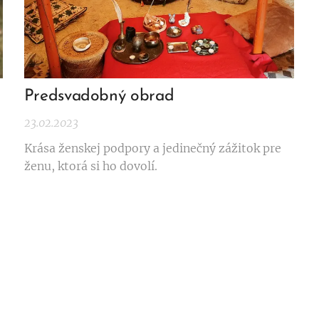
Predsvadobný obrad
23.02.2023
Krása ženskej podpory a jedinečný zážitok pre
ženu, ktorá si ho dovolí.