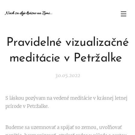
Nech sa deje krásno na Zemi...
Pravidelné vizualizačné
meditácie v Petržalke
30.05.2022
S láskou pozývam na vedené meditácie v krásnej letnej
prírode v Petržalke.
Budeme sa uzemnovať a spájať so zemou, uvoľňovať