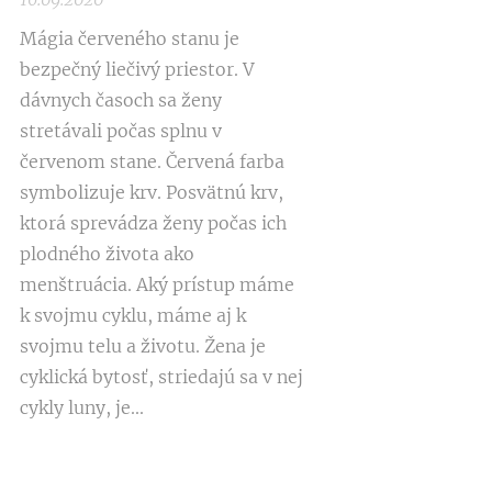
Mágia červeného stanu je
bezpečný liečivý priestor. V
dávnych časoch sa ženy
stretávali počas splnu v
červenom stane. Červená farba
symbolizuje krv. Posvätnú krv,
ktorá sprevádza ženy počas ich
plodného života ako
menštruácia. Aký prístup máme
k svojmu cyklu, máme aj k
svojmu telu a životu. Žena je
cyklická bytosť, striedajú sa v nej
cykly luny, je...