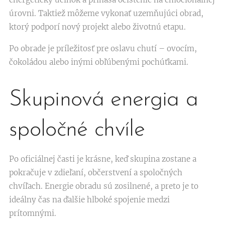
úrovni. Taktiež môžeme vykonať uzemňujúci obrad,
ktorý podporí nový projekt alebo životnú etapu.
Po obrade je príležitosť pre oslavu chutí – ovocím,
čokoládou alebo inými obľúbenými pochúťkami.
Skupinová energia a
spoločné chvíle
Po oficiálnej časti je krásne, keď skupina zostane a
pokračuje v zdieľaní, občerstvení a spoločných
chvíľach. Energie obradu sú zosilnené, a preto je to
ideálny čas na ďalšie hlboké spojenie medzi
prítomnými.