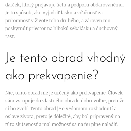
darček, ktorý prejavuje úctu a podporu obdarovanému.
Je to spôsob, ako vyjadriť lásku a vďačnosť za
prítomnosť v živote toho druhého, a zároveň mu
poskytnúť priestor na hlbokú sebalásku a duchovný
rast.
Je tento obrad vhodný
ako prekvapenie?
Nie, tento obrad nie je určený ako prekvapenie. Človek
sám vstupuje do vlastného obradu dobrovoľne, pretože
si ho zvolí. Tento obrad je o vedomom rozhodnutí a
oslave života, preto je dôležité, aby bol pripravený na
túto skúsenosť a mal možnosť sa na ňu plne naladiť.