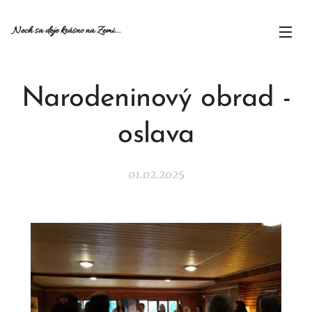
Nech sa deje krásno na Zemi...
Narodeninový obrad -
oslava
01.02.2025