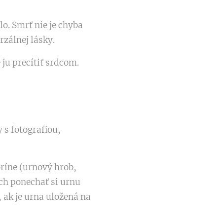
lo. Smrť nie je chyba
rzálnej lásky.
ju precítiť srdcom.
 s fotografiou,
ríne (urnový hrob,
ch ponechať si urnu
 ak je urna uložená na