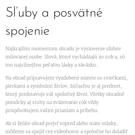
Sľuby a posvätné
spojenie
Najkrajším momentom obradu je vyslovenie sľubov
milovanej osobe. Slová, ktoré vychádzajú zo srdca, sú
tou najsilnejšou pečaťou lásky a záväzku.
Na obrad pripravujem vyzdobené miesto so sviečkami,
pierkami a symbolmi živlov. Súčasťou je aj predmet,
ktorý predstavuje váš spoločný život. Všetky obradné
pomôcky aj stuhy na zväzovanie rúk vždy
prispôsobujem vašim prianiam a príbehu.
Ak si želáte obrad prejsť vopred alebo máte otázky,
môžeme sa spojiť cez videohovor a spoločne ho doladiť