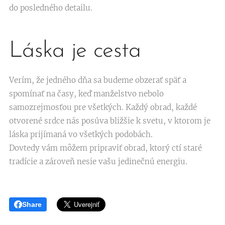
do posledného detailu.
Láska je cesta
Verím, že jedného dňa sa budeme obzerať späť a
spomínať na časy, keď manželstvo nebolo
samozrejmosťou pre všetkých. Každý obrad, každé
otvorené srdce nás posúva bližšie k svetu, v ktorom je
láska prijímaná vo všetkých podobách.
Dovtedy vám môžem pripraviť obrad, ktorý ctí staré
tradície a zároveň nesie vašu jedinečnú energiu.
Share